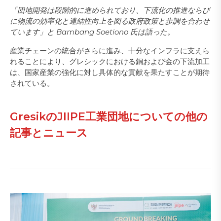
「団地開発は段階的に進められており、下流化の推進ならび
に物流の効率化と連結性向上を図る政府政策と歩調を合わせ
ています」と Bambang Soetiono 氏は語った。
産業チェーンの統合がさらに進み、十分なインフラに支えら
れることにより、グレシックにおける銅および金の下流加工
は、国家産業の強化に対し具体的な貢献を果たすことが期待
されている。
GresikのJIIPE工業団地についての他の
記事とニュース