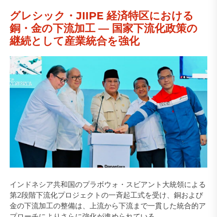
グレシック・JIIPE 経済特区における
銅・金の下流加工 ― 国家下流化政策の
継続として産業統合を強化
インドネシア共和国のプラボウォ・スビアント大統領による
第2段階下流化プロジェクトの一斉起工式を受け、銅および
金の下流加工の整備は、上流から下流まで一貫した統合的ア
プローチによりさらに強化が進められている。