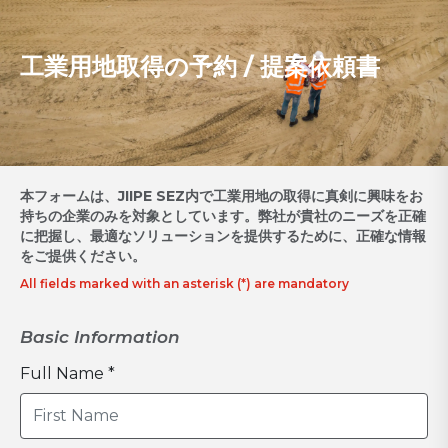
工業用地取得の予約 / 提案依頼書
本フォームは、JIIPE SEZ内で工業用地の取得に真剣に興味をお
持ちの企業のみを対象としています。弊社が貴社のニーズを正確
に把握し、最適なソリューションを提供するために、正確な情報
をご提供ください。
All fields marked with an asterisk (*) are mandatory
Basic Information
Full Name *