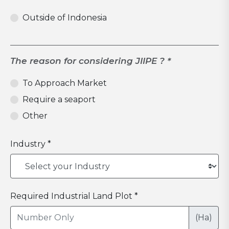
Outside of Indonesia
The reason for considering JIIPE ? *
To Approach Market
Require a seaport
Other
Industry *
Required Industrial Land Plot *
(Ha)