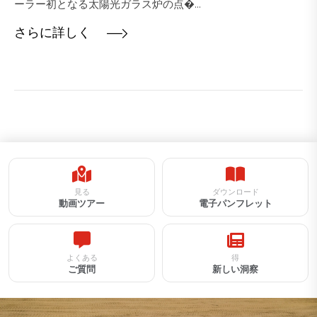
ーラー初となる太陽光ガラス炉の点�...
さらに詳しく
見る
ダウンロード
動画ツアー
電子パンフレット
よくある
得
ご質問
新しい洞察