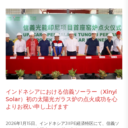
インドネシアにおける信義ソーラー（Xinyi
Solar）初の太陽光ガラス炉の点火成功を心
よりお祝い申し上げます
2026年1月15日、インドネシアJIIPE経済特区にて、信義ソ