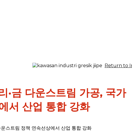
Return to 
구리·금 다운스트림 가공, 국가
에서 산업 통합 강화