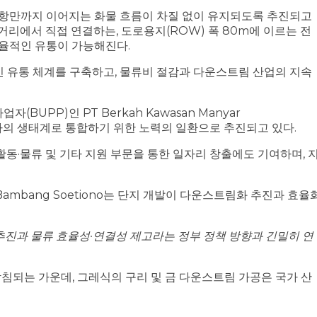
서 항만까지 이어지는 화물 흐름이 차질 없이 유지되도록 추진되고
m 거리에서 직접 연결하는, 도로용지(ROW) 폭 80m에 이르는 전
효율적인 유통이 가능해진다.
인 유통 체계를 구축하고, 물류비 절감과 다운스트림 산업의 지속
UPP)인 PT Berkah Kawasan Manyar
 하나의 생태계로 통합하기 위한 노력의 일환으로 추진되고 있다.
활동·물류 및 기타 지원 부문을 통한 일자리 창출에도 기여하며, 
) 사장 Bambang Soetiono는 단지 개발이 다운스트림화 추진과 효율
추진과 물류 효율성·연결성 제고라는 정부 정책 방향과 긴밀히 연
침되는 가운데, 그레식의 구리 및 금 다운스트림 가공은 국가 산