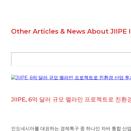
Other Articles & News About JIIPE I
JIIPE, 6억 달러 규모 멜라민 프로젝트로 친환
인도네시아를 대표하는 경제특구 중 하나인 자바 통합 산업 및 항만