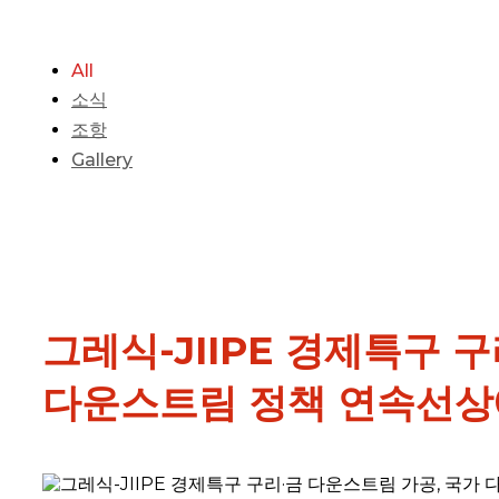
All
소식
조항
Gallery
그레식-JIIPE 경제특구 
다운스트림 정책 연속선상