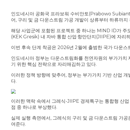
인도네시아 공화국 프라보워 수비안토(Prabowo Subia
어, 구리 및 금 다운스트림 가공 개발이 상류부터 하류까지
해당 사업군에 포함된 프로젝트 중 하나는 MIND ID가 
(KEK Gresik) 내 자바 통합 산업·항만단지(JIIPE)에
이번 후속 단계 착공은 2026년 2월에 출범한 국가 다운
인도네시아 정부는 다운스트림화를 천연자원의 부가가치 제고
기 위한 핵심 전략으로 자리매김하고 있다.
이러한 정책 방향에 맞추어, 정부는 부가가치 기반 산업 개
다.
이러한 맥락 속에서 그레식-JIIPE 경제특구는 통합형 산
점 중 하나로 부상했다.
실제 실행 측면에서, 그레식의 구리 및 금 다운스트림 가공
여준다.