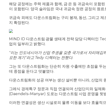
해당 공정에는 주력 제품과 함께, 금·은 등 귀금속이 포함된 
이 포함된다. 양극 슬라임은 국내 귀금속 정련 공정의 원료
귀금속 외에도 다운스트림화는 구리 봉재, 동선, 그리고 제
지 확장된다.
MIND ID 다운스트림·광물 생태계 전략 담당 디렉터인 Te
업의 일부라고 밝혔다.
"이는 인도네시아가 산업 주권을 갖춘 국가로서 자리매김하기
요한 계기"라고 Tedy 디렉터는 전했다.
그는 또 다운스트림화는 단순히 자원 수출에만 초점을 두는
데 중점을 둔다고 덧붙였다.
다운스트림화의 성공 여부는 생산 설비뿐 아니라, 산업의 
그레식 경제특구 정문과 직접 연결되며 산업단지와 일체화
(Daendels–Manyar) 도로는 다운스트림 사업 운영을
이러한 연결성은 생산 시설로의 물류 이동을 보다 효율적으