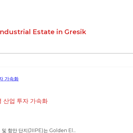
ndustrial Estate in Gresik
경 산업 투자 가속화
 단지(JIIPE)는 Golden El...