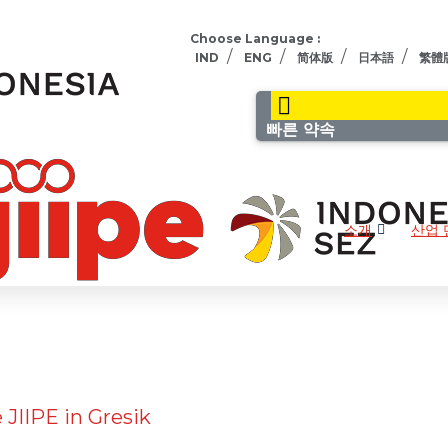
Choose Language :
/
/
/
/
IND
ENG
简体版
日本語
繁體
빠른 약속
소개
산업 
 JIIPE in Gresik