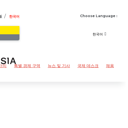
/
Choose Language :
版
한국어
한국어
단지
특별 경제 구역
뉴스 및 기사
국제 데스크
채용