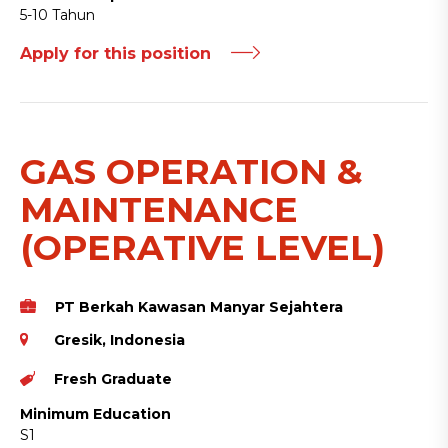
5-10 Tahun
Apply for this position
GAS OPERATION &
MAINTENANCE
(OPERATIVE LEVEL)
PT Berkah Kawasan Manyar Sejahtera
Gresik, Indonesia
Fresh Graduate
Minimum Education
S1