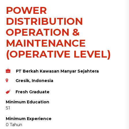
POWER
DISTRIBUTION
OPERATION &
MAINTENANCE
(OPERATIVE LEVEL)
PT Berkah Kawasan Manyar Sejahtera
Gresik, Indonesia
Fresh Graduate
Minimum Education
S1
Minimum Experience
0 Tahun