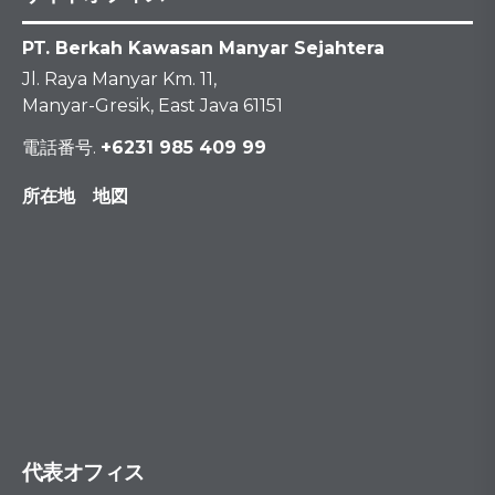
PT. Berkah Kawasan Manyar Sejahtera
Jl. Raya Manyar Km. 11,
Manyar-Gresik, East Java 61151
電話番号.
+6231 985 409 99
所在地 地図
代表オフィス