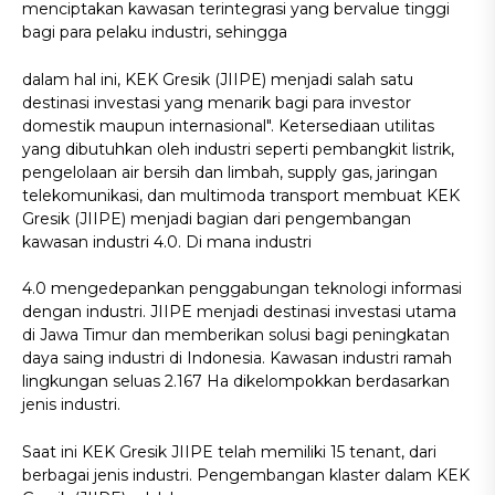
menciptakan kawasan terintegrasi yang bervalue tinggi
bagi para pelaku industri, sehingga
dalam hal ini, KEK Gresik (JIIPE) menjadi salah satu
destinasi investasi yang menarik bagi para investor
domestik maupun internasional". Ketersediaan utilitas
yang dibutuhkan oleh industri seperti pembangkit listrik,
pengelolaan air bersih dan limbah, supply gas, jaringan
telekomunikasi, dan multimoda transport membuat KEK
Gresik (JIIPE) menjadi bagian dari pengembangan
kawasan industri 4.0. Di mana industri
4.0 mengedepankan penggabungan teknologi informasi
dengan industri. JIIPE menjadi destinasi investasi utama
di Jawa Timur dan memberikan solusi bagi peningkatan
daya saing industri di Indonesia. Kawasan industri ramah
lingkungan seluas 2.167 Ha dikelompokkan berdasarkan
jenis industri.
Saat ini KEK Gresik JIIPE telah memiliki 15 tenant, dari
berbagai jenis industri. Pengembangan klaster dalam KEK