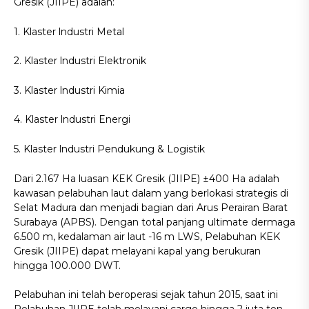
Gresik (JIIPE) adalah:
1. Klaster lndustri Metal
2. Klaster lndustri Elektronik
3. Klaster lndustri Kimia
4. Klaster lndustri Energi
5. Klaster lndustri Pendukung & Logistik
Dari 2.167 Ha luasan KEK Gresik (JIIPE) ±400 Ha adalah
kawasan pelabuhan laut dalam yang berlokasi strategis di
Selat Madura dan menjadi bagian dari Arus Perairan Barat
Surabaya (APBS). Dengan total panjang ultimate dermaga
6.500 m, kedalaman air laut -16 m LWS, Pelabuhan KEK
Gresik (JIIPE) dapat melayani kapal yang berukuran
hingga 100.000 DWT.
Pelabuhan ini telah beroperasi sejak tahun 2015, saat ini