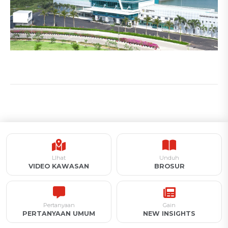
LIhat
Unduh
VIDEO KAWASAN
BROSUR
Pertanyaan
Gain
PERTANYAAN UMUM
NEW INSIGHTS