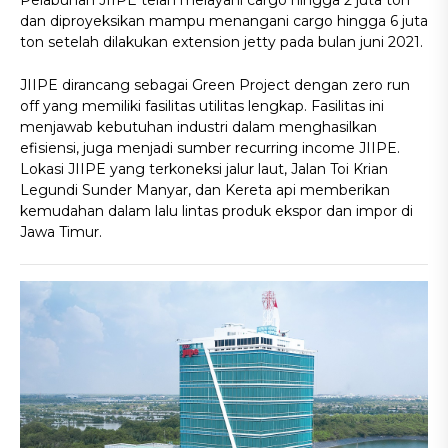
Pelabuhan JIIPE telah melayani cargo hingga 2 juta ton
dan diproyeksikan mampu menangani cargo hingga 6 juta
ton setelah dilakukan extension jetty pada bulan juni 2021.
JIIPE dirancang sebagai Green Project dengan zero run
off yang memiliki fasilitas utilitas lengkap. Fasilitas ini
menjawab kebutuhan industri dalam menghasilkan
efisiensi, juga menjadi sumber recurring income JIIPE.
Lokasi JIIPE yang terkoneksi jalur laut, Jalan Toi Krian
Legundi Sunder Manyar, dan Kereta api memberikan
kemudahan dalam lalu lintas produk ekspor dan impor di
Jawa Timur.