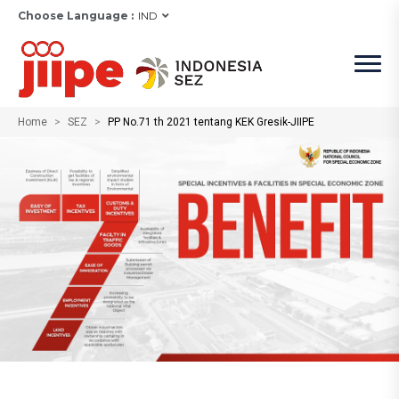
Choose Language :
IND
Home
SEZ
PP No.71 th 2021 tentang KEK Gresik-JIIPE