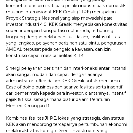
kompetitif dan diminati para pelaku industri baik domestik
maupun internasional. KEK Gresik (JIIPE) merupakan
Proyek Strategis Nasional yang siap mewadahi para
investor lndustri 4.0. KEK Gresik menyediakan konektivitas
superior dengan transportasi multimoda, terhubung
langsung dengan pelabuhan laut dalam, fasilitas utilitas
yang lengkap, pelayanan perizinan satu pintu, pengurusan
AMDAL terpusat pada pengelola kawasan, dan izin
konstruksi cepat melalui fasilitas KLIK.
Sinergi pelayanan perizinan dan interkoneksi antar instansi
akan sangat mudah dan cepat dengan adanya
administrator office dalam KEK Gresik untuk menjamin
Ease of doing business dan adanya fasilitas serta insentif
dari pemerintah kepada para investor, diantaranya, insentif
pajak & fiskal sebagaimana diatur dalam Peraturan
Menteri Keuangan RI.
Kombinasi fasilitas JIIPE, lokasi yang strategis, dan status
KEK akan mendorong tercapainya pertumbuhan ekonomi
melalui aktivitas Foreign Direct Investment yang