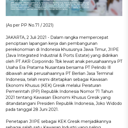
(As per PP No.71 / 2021)
JAKARTA, 2 Juli 2021 - Dalam rangka mempercepat
penciptaan lapangan kerja dan pembangunan
perekonomian di Indonesia khususnya Jawa Timur, JIIPE
(Java Integrated Industrial & Ports Estate) yang didirikan
oleh PT AKR Corporindo Tbk lewat anak perusahaannya PT
Usaha Era Pratama Nusantara bersama PT Pelindo Ill
dibawah anak perusahaannya PT Berlian Jasa Terminal
Indonesia, telah resmi ditetapkan sebagai Kawasan
Ekonomi Khusus (KEK) Gresik melalui Peraturan
Pemerintah (PP) Republik Indonesia Nomor 71 Tahun
2021 tentang Kawasan Ekonomi Khusus Gresik yang
ditandatangani Presiden Republik Indonesia, Joko Widodo
pada tanggal 28 Juni 2021.
Penetapan JIIPE sebagai KEK Gresik menjadikannya
sebagai salah satu Kawasan lndustri yang paling