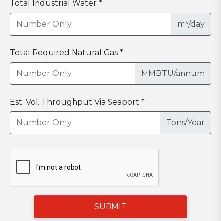
Total Industrial Water *
m³/day
Total Required Natural Gas *
MMBTU/annum
Est. Vol. Throughput Via Seaport *
Tons/Year
SUBMIT