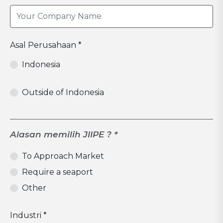
Asal Perusahaan *
Indonesia
Outside of Indonesia
Alasan memilih JIIPE ? *
To Approach Market
Require a seaport
Other
Industri *