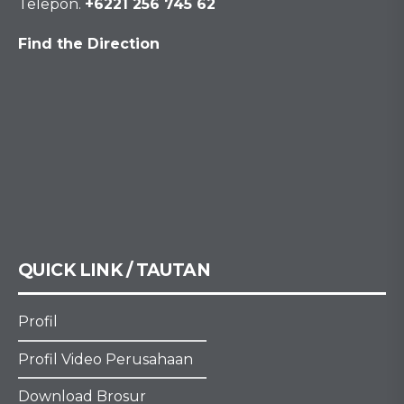
Telepon.
+6221 256 745 62
Find the Direction
QUICK LINK / TAUTAN
Profil
Profil Video Perusahaan
Download Brosur