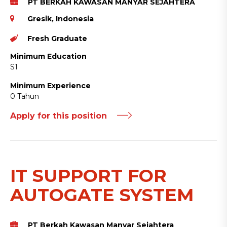
PT BERKAH KAWASAN MANYAR SEJAHTERA
Gresik, Indonesia
Fresh Graduate
Minimum Education
S1
Minimum Experience
0 Tahun
Apply for this position
IT SUPPORT FOR
AUTOGATE SYSTEM
PT Berkah Kawasan Manyar Sejahtera