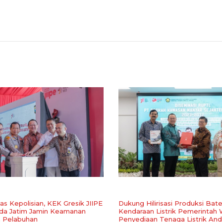
s Kepolisian, KEK Gresik JIIPE
Dukung Hilirisasi Produksi Bate
da Jatim Jamin Keamanan
Kendaraan Listrik Pemerintah
 Pelabuhan
Penyediaan Tenaga Listrik And