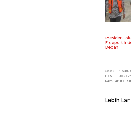
Presiden Jok
Freeport Ind
Depan
Setelah melaku
Presiden Joko 
Kawasan Industri 
Lebih Lan