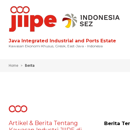
Java Integrated Industrial and Ports Estate
Kawasan Ekonomi Khusus, Gresik, East-Java - Indonesia
Home
Berita
Artikel & Berita Tentang
Berita Te
Kawasan Industri JIIPE di