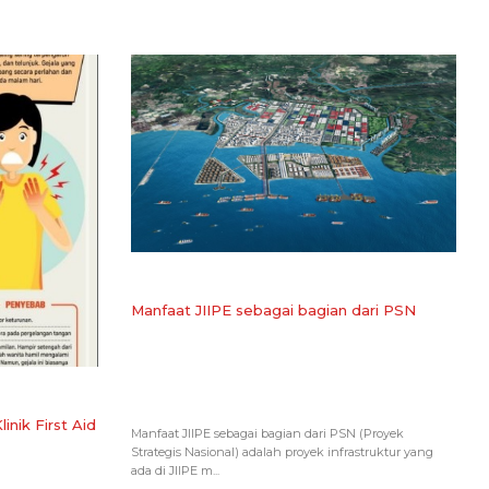
Manfaat JIIPE sebagai bagian dari PSN
inik First Aid
Manfaat JIIPE sebagai bagian dari PSN (Proyek
Strategis Nasional) adalah proyek infrastruktur yang
ada di JIIPE m...