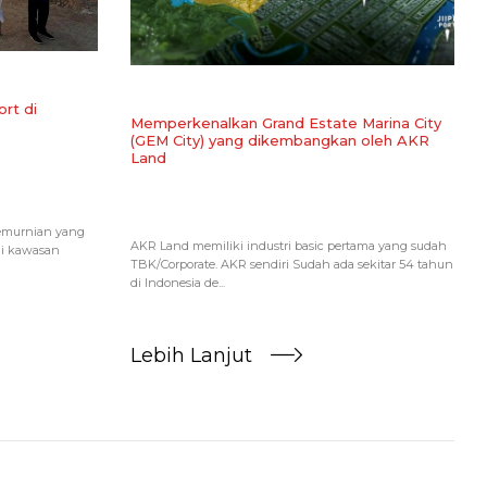
rt di
Memperkenalkan Grand Estate Marina City
(GEM City) yang dikembangkan oleh AKR
Land
pemurnian yang
AKR Land memiliki industri basic pertama yang sudah
di kawasan
TBK/Corporate. AKR sendiri Sudah ada sekitar 54 tahun
di Indonesia de...
Lebih Lanjut