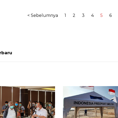
< Sebelumnya
1
2
3
4
5
6
erbaru