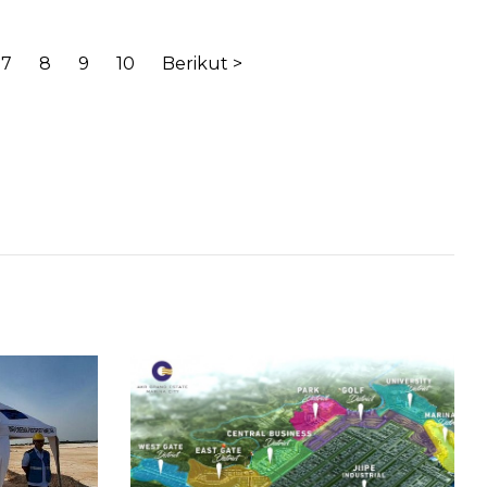
7
8
9
10
Berikut >