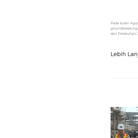
Pada bulan Agus
groundbreaking 
dan Pelabuhan JII
Lebih Lan