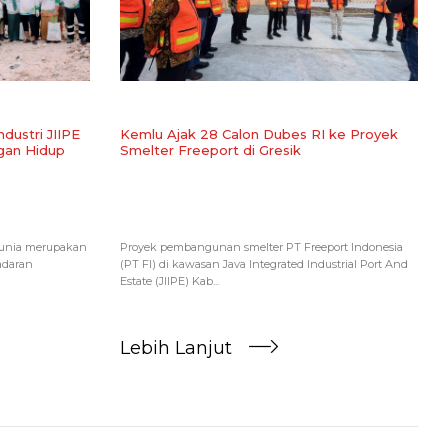
dustri JIIPE
Kemlu Ajak 28 Calon Dubes RI ke Proyek
gan Hidup
Smelter Freeport di Gresik
dunia merupakan
Proyek pembangunan smelter PT Freeport Indonesia
adaran
(PT FI) di kawasan Java Integrated Industrial Port And
Estate (JIIPE) Kab...
Lebih Lanjut