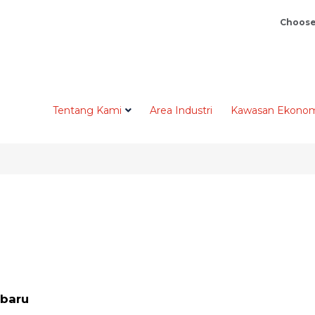
Choose
Tentang Kami
Area Industri
Kawasan Ekonom
rbaru