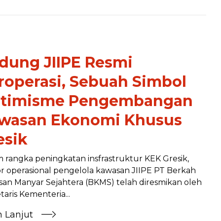
dung JIIPE Resmi
roperasi, ​Sebuah Simbol
timisme Pengembangan
wasan Ekonomi Khusus
esik
 rangka peningkatan insfrastruktur KEK Gresik,
r operasional pengelola kawasan JIIPE PT Berkah
an Manyar Sejahtera (BKMS) telah diresmikan oleh
taris Kementeria...
h Lanjut