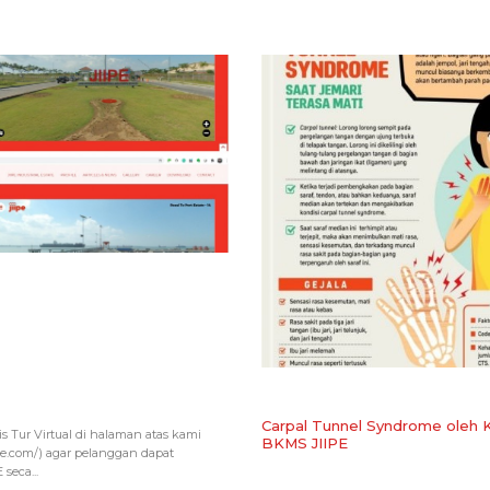
Carpal Tunnel Syndrome oleh Kl
is Tur Virtual di halaman atas kami
BKMS JIIPE
pe.com/) agar pelanggan dapat
seca...