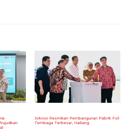
rai
Jokowi Resmikan Pembangunan Pabrik Foil
 Wujudkan
Tembaga Terbesar, Hailiang
al