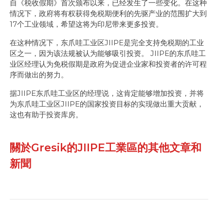
自《税收假期》首次颁布以来，已经发生了一些变化。在这种
情况下，政府将有权获得免税期便利的先驱产业的范围扩大到
17个工业领域，希望这将为印尼带来更多投资。
在这种情况下，东爪哇工业区JIIPE是完全支持免税期的工业
区之一，因为该法规被认为能够吸引投资。 JIIPE的东爪哇工
业区经理认为免税假期是政府为促进企业家和投资者的许可程
序而做出的努力。
据JIIPE东爪哇工业区的经理说，这肯定能够增加投资，并将
为东爪哇工业区JIIPE的国家投资目标的实现做出重大贡献，
这也有助于投资库房。
關於Gresik的JIIPE工業區的其他文章和
新聞