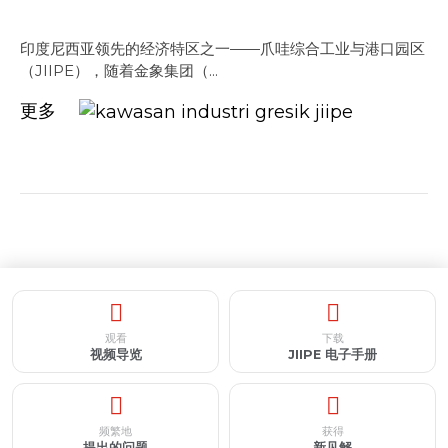
印度尼西亚领先的经济特区之一——爪哇综合工业与港口园区
（JIIPE），随着金象集团（...
更多
观看
下载
视频导览
JIIPE 电子手册
频繁地
获得
提出的问题
新见解