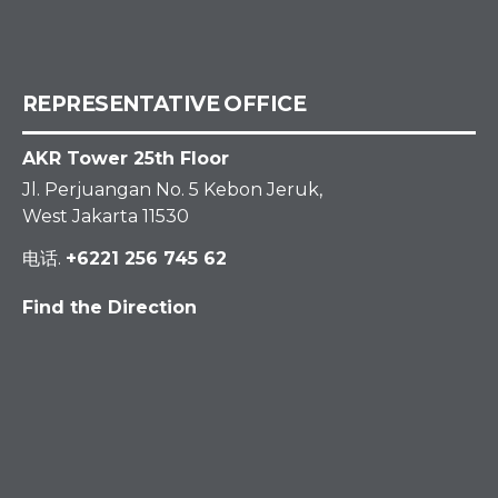
REPRESENTATIVE OFFICE
AKR Tower 25th Floor
Jl. Perjuangan No. 5 Kebon Jeruk,
West Jakarta 11530
电话.
+6221 256 745 62
Find the Direction