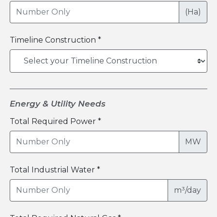
(Ha)
Timeline Construction *
Energy & Utility Needs
Total Required Power *
MW
Total Industrial Water *
m³/day