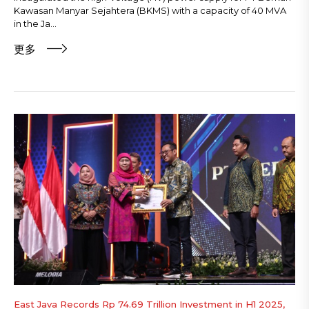
Kawasan Manyar Sejahtera (BKMS) with a capacity of 40 MVA
in the Ja...
更多
East Java Records Rp 74.69 Trillion Investment in H1 2025,