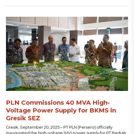
PLN Commissions 40 MVA High-
Voltage Power Supply for BKMS in
Gresik SEZ
Gresik, September 20, 2025 – PT PLN (Persero) officially
inaugurated the high-voltage (HV) power supply for PT Berkah