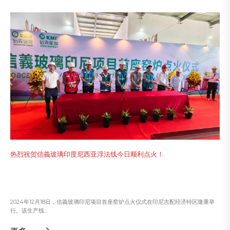
热烈祝贺信義玻璃印度尼西亚浮法线今日顺利点火！
2024年12月18日，信義玻璃印尼项目首座窑炉点火仪式在印尼吉配经济特区隆重举
行。该生产线...