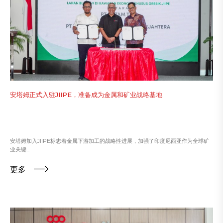
安塔姆正式入驻JIIPE，准备成为金属和矿业战略基地
安塔姆加入JIIPE标志着金属下游加工的战略性进展，加强了印度尼西亚作为全球矿
业关键...
更多