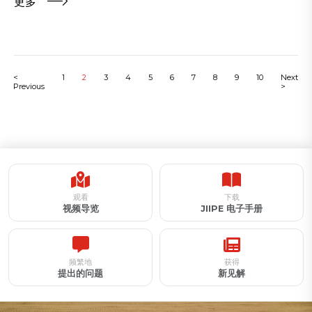
更多
<
1
2
3
4
5
6
7
8
9
10
Next
Previous
>
观看
下载
视频导览
JIIPE 电子手册
频繁地
获得
提出的问题
新见解