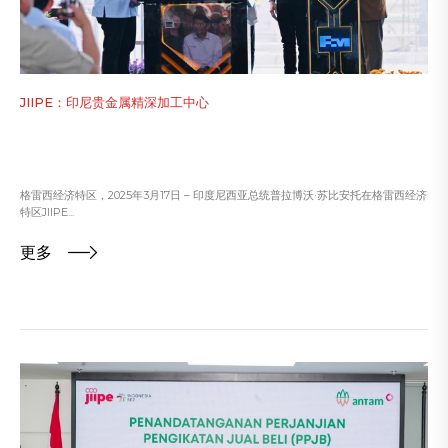
JIIPE：印尼贵金属精深加工中心
格雷西经济特区，2025年3月17日 – 印度尼西亚总统普拉博沃·苏比安托在格雷西经济
特区JIIPE...
更多