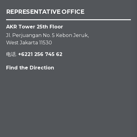
REPRESENTATIVE OFFICE
AKR Tower 25th Floor
Jl. Perjuangan No. 5 Kebon Jeruk,
West Jakarta 11530
电话.
+6221 256 745 62
Find the Direction