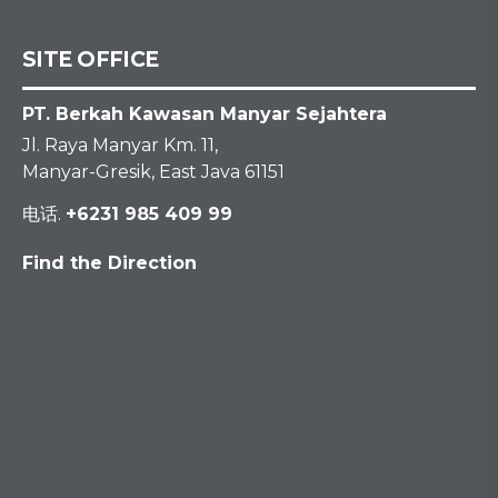
SITE OFFICE
PT. Berkah Kawasan Manyar Sejahtera
Jl. Raya Manyar Km. 11,
Manyar-Gresik, East Java 61151
电话.
+6231 985 409 99
Find the Direction