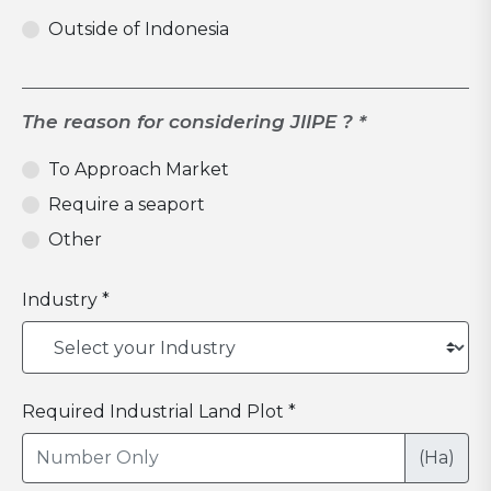
Outside of Indonesia
The reason for considering JIIPE ? *
To Approach Market
Require a seaport
Other
Industry *
Required Industrial Land Plot *
(Ha)