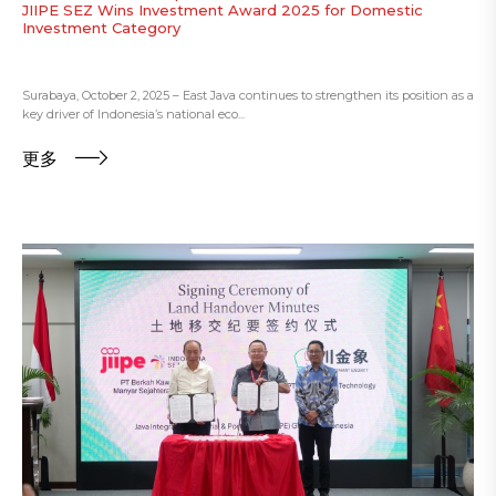
JIIPE SEZ Wins Investment Award 2025 for Domestic
Investment Category
Surabaya, October 2, 2025 – East Java continues to strengthen its position as a
key driver of Indonesia’s national eco...
更多