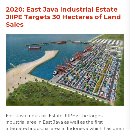
2020: East Java Industrial Estate
JIIPE Targets 30 Hectares of Land
Sales
East Java Industrial Estate JIIPE is the largest
industrial area in East Java as well as the first
integrated industrial area in Indonesia which has been