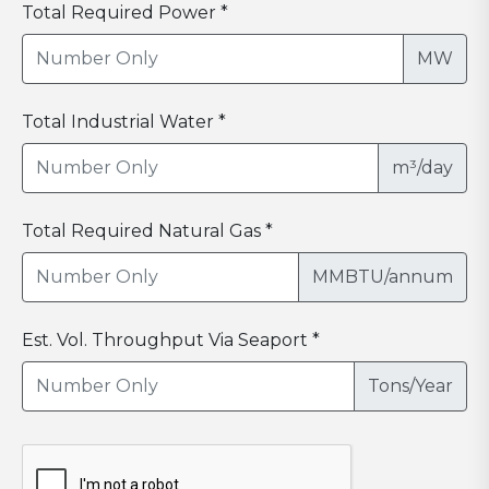
Total Required Power *
MW
Total Industrial Water *
m³/day
Total Required Natural Gas *
MMBTU/annum
Est. Vol. Throughput Via Seaport *
Tons/Year