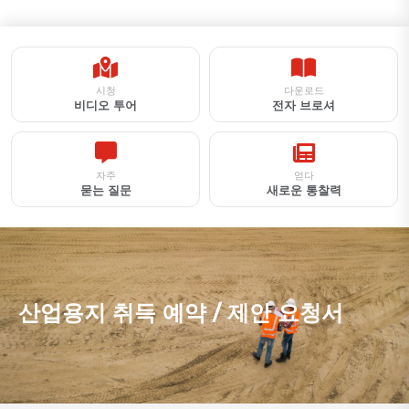
시청
다운로드
비디오 투어
전자 브로셔
자주
얻다
묻는 질문
새로운 통찰력
산업용지 취득 예약 / 제안 요청서