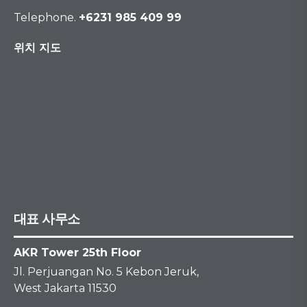
Telephone.
+6231 985 409 99
위치 지도
대표 사무소
AKR Tower 25th Floor
Jl. Perjuangan No. 5 Kebon Jeruk,
West Jakarta 11530